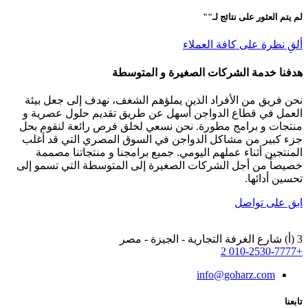
لم يتم العثور على نتائج لـ"
"
ألقِ نظرة على كافة العملاء
هدفنا خدمة الشركات الصغيرة و المتوسطة
نحن فريق من الأفراد الذين يملؤهم الشغف، نهدف إلى جعل بيئة
العمل في قطاع الدواجن أسهل عن طريق تقديم حلول عصرية و
منتجات و برامج مطورة. نحن نسعي لخلق فرص رائعة لنقوم بحل
جزء كبير من مشاكل الدواجن في السوق المصري التي قد أغلب
المنتجين أثناء عملهم اليومي. جميع برامجنا و منتجاتنا مصممة
خصيصاً من أجل الشركات الصغيرة إلى المتوسطة التي تسمو إلى
تحسين أدائها.
ابق على تواصل
3 (أ) شارع الغرفة التجارية - الجيزة - مصر
+2 010-2530-7777
info@goharz.com
تابعنا