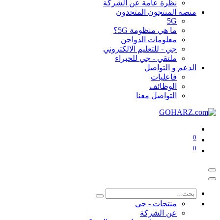
نظرة عامة عن الشركة
منصة المنتجون المتحدون
5G
ما هي منظومة 5G؟
معلومات الدواجن
جي - للتعليم الالكتروني
ملتقي - جي للخبراء
الدعم و التواصل
فاعليات
الوظائف
التواصل معنا
0
0
منتجات - جي
عن الشركة