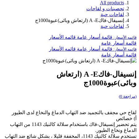
All products
تحصينات و لقاحات
لقاحات حية
إنسيفال-فاكA -E (ارتعاش وبائى)عبوة1000ج
لقاحات حية
قائمة أسعار عامة
قائمه الأسعار
قائمه الأسعار:
قائمة أسعار عامة
قائمة أسعار عامة
قائمه الأسعار
قائمه الأسعار:
قائمة أسعار عامة
إنسيفال-فاكA -E (ارتعاش
وبائى)عبوة1000ج
(مراجعة 0)
لقاح حي مجفف بالتجميد ضد التهاب الدماغ والنخاع لدى الطيور
أ) خصائص
يتم تحضير إنسيفال-فاك باستخدام سلالة كالنيك 1143 من التهاب
الدماغ ونخاع الطيور.
تستخدم سلالة كالنيك 1143، المخففة قليلا ، بشكل شائع ضد التهاب