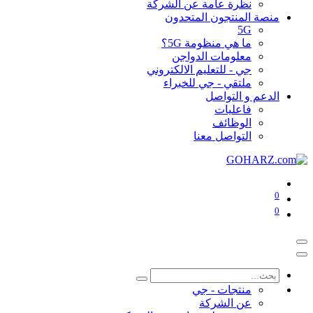
نظرة عامة عن الشركة
منصة المنتجون المتحدون
5G
ما هي منظومة 5G؟
معلومات الدواجن
جي - للتعليم الالكتروني
ملتقي - جي للخبراء
الدعم و التواصل
فاعليات
الوظائف
التواصل معنا
0
0
منتجات - جي
عن الشركة