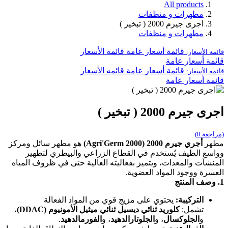
All products
مطهرات و منظفات
اجرى جيرم 2000 ( تبخير )
مطهرات و منظفات
قائمة أسعار عامة
قائمه الأسعار
قائمه الأسعار:
قائمة أسعار عامة
قائمة أسعار عامة
قائمه الأسعار
قائمه الأسعار:
قائمة أسعار عامة
اجرى جيرم 2000 ( تبخير )
(مراجعة 0)
مطهر
أجري جيرم 2000 (Agri'Germ 2000)
هو مطهر سائل ومركز
وواسع الطيف يُستخدم في القطاع الزراعي والبيطري لتطهير
المنشآت والمعدات، ويتميز بفعاليته العالية حتى في ظروف المياه
العسرة ووجود المواد العضوية.
1. وصف المنتج
التركيبة:
يحتوي على مزيج قوي من المواد الفعالة
تشمل:
كلوريد ثنائي ديسيل ثنائي ميثيل الأمونيوم (DDAC)
،
و
الجلوكسال
، و
الجلوتارالدهيد
، و
الفورمالدهيد
.