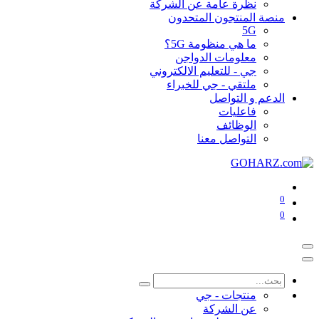
نظرة عامة عن الشركة
منصة المنتجون المتحدون
5G
ما هي منظومة 5G؟
معلومات الدواجن
جي - للتعليم الالكتروني
ملتقي - جي للخبراء
الدعم و التواصل
فاعليات
الوظائف
التواصل معنا
0
0
منتجات - جي
عن الشركة