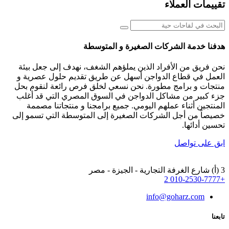
تقييمات العملاء
هدفنا خدمة الشركات الصغيرة و المتوسطة
نحن فريق من الأفراد الذين يملؤهم الشغف، نهدف إلى جعل بيئة
العمل في قطاع الدواجن أسهل عن طريق تقديم حلول عصرية و
منتجات و برامج مطورة. نحن نسعي لخلق فرص رائعة لنقوم بحل
جزء كبير من مشاكل الدواجن في السوق المصري التي قد أغلب
المنتجين أثناء عملهم اليومي. جميع برامجنا و منتجاتنا مصممة
خصيصاً من أجل الشركات الصغيرة إلى المتوسطة التي تسمو إلى
تحسين أدائها.
ابق على تواصل
3 (أ) شارع الغرفة التجارية - الجيزة - مصر
+2 010-2530-7777
info@goharz.com
تابعنا