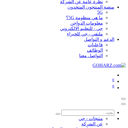
نظرة عامة عن الشركة
منصة المنتجون المتحدون
5G
ما هي منظومة 5G؟
معلومات الدواجن
جي - للتعليم الالكتروني
ملتقي - جي للخبراء
الدعم و التواصل
فاعليات
الوظائف
التواصل معنا
0
0
منتجات - جي
عن الشركة