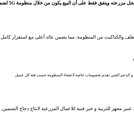
يع يكون من خلال منظومة 5G لضمان التجميع والبيع الجماعي. لا يوجد أي التزام مالي في هذه المرحلة.
ة
نتاج و الدعم الفني تقدم بخصومات خاصة لاعضاء المنظومة حسب فئة كل عميل
ر مجهز للتربية و خبر فنية للاعمال المزرعية لانتاج دجاج التسمين.