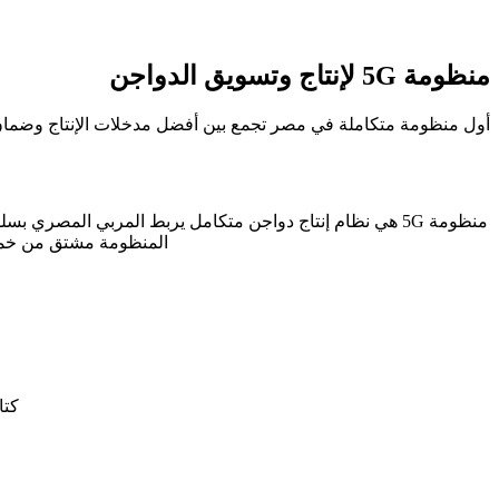
منظومة 5G لإنتاج وتسويق الدواجن
أول منظومة متكاملة في مصر تجمع بين أفضل مدخلات الإنتاج وضمان بي
منظومة 5G هي نظام إنتاج دواجن متكامل يربط المربي المصري بسلسلة قيمة متكاملة تبدأ من
المنظومة مشتق من خمسة ركائز أساسية تبدأ كلها
كتا