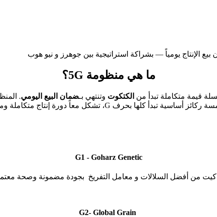
ع الإنتاج يومياً — بشراكة استراتيجية بين جوهرز و نيو هوب
ما هي منظومة 5G؟
الكتكوت
وتنتهي بـ
ضمان البيع اليومي
. المنظ
 بحرف G، تشكل معاً دورة إنتاج متكاملة ومحمية من البداية للنهاية.
G1 - Goharz Genetic
كيت من أفضل السلالات و معامل التفريخ بجودة مضمونة وصحة معتم
G2- Global Grain