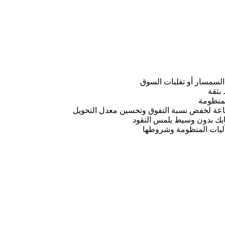
السمسار أو تقلبات السوق
بثقة
لمنظومة
ة لخفض نسبة النفوق وتحسين معدل التحويل
بك بدون وسيط يلمس النقود
ليات المنظومة وشروطها