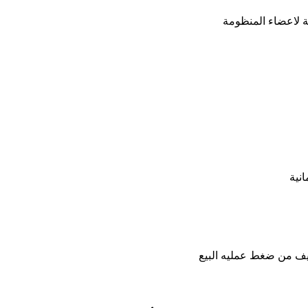
انية
خفيف من ضغط عمليه البيع