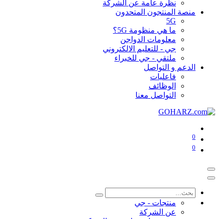
نظرة عامة عن الشركة
منصة المنتجون المتحدون
5G
ما هي منظومة 5G؟
معلومات الدواجن
جي - للتعليم الالكتروني
ملتقي - جي للخبراء
الدعم و التواصل
فاعليات
الوظائف
التواصل معنا
0
0
منتجات - جي
عن الشركة