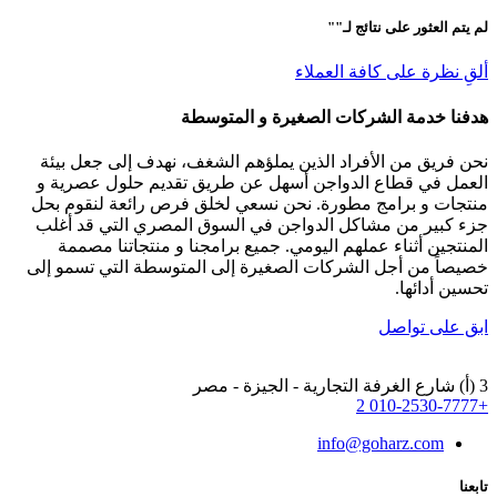
لم يتم العثور على نتائج لـ"
"
ألقِ نظرة على كافة العملاء
هدفنا خدمة الشركات الصغيرة و المتوسطة
نحن فريق من الأفراد الذين يملؤهم الشغف، نهدف إلى جعل بيئة
العمل في قطاع الدواجن أسهل عن طريق تقديم حلول عصرية و
منتجات و برامج مطورة. نحن نسعي لخلق فرص رائعة لنقوم بحل
جزء كبير من مشاكل الدواجن في السوق المصري التي قد أغلب
المنتجين أثناء عملهم اليومي. جميع برامجنا و منتجاتنا مصممة
خصيصاً من أجل الشركات الصغيرة إلى المتوسطة التي تسمو إلى
تحسين أدائها.
ابق على تواصل
3 (أ) شارع الغرفة التجارية - الجيزة - مصر
+2 010-2530-7777
info@goharz.com
تابعنا