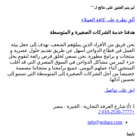
لم يتم العثور على نتائج لـ"
"
ألقِ نظرة على كافة العملاء
هدفنا خدمة الشركات الصغيرة و المتوسطة
نحن فريق من الأفراد الذين يملؤهم الشغف، نهدف إلى جعل بيئة
العمل في قطاع الدواجن أسهل عن طريق تقديم حلول عصرية و
منتجات و برامج مطورة. نحن نسعي لخلق فرص رائعة لنقوم بحل
جزء كبير من مشاكل الدواجن في السوق المصري التي قد أغلب
المنتجين أثناء عملهم اليومي. جميع برامجنا و منتجاتنا مصممة
خصيصاً من أجل الشركات الصغيرة إلى المتوسطة التي تسمو إلى
تحسين أدائها.
ابق على تواصل
3 (أ) شارع الغرفة التجارية - الجيزة - مصر
+2 010-2530-7777
info@goharz.com
تابعنا