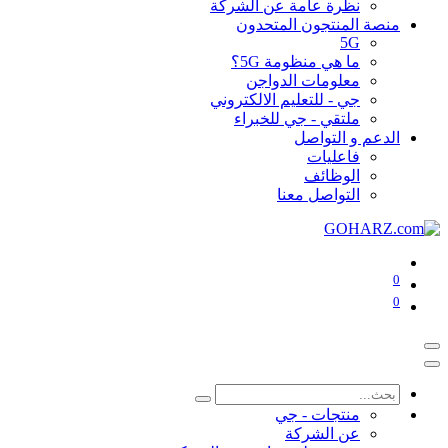
نظرة عامة عن الشركة
منصة المنتجون المتحدون
5G
ما هي منظومة 5G؟
معلومات الدواجن
جي - للتعليم الالكتروني
ملتقي - جي للخبراء
الدعم و التواصل
فاعليات
الوظائف
التواصل معنا
0
0
منتجات - جي
عن الشركة