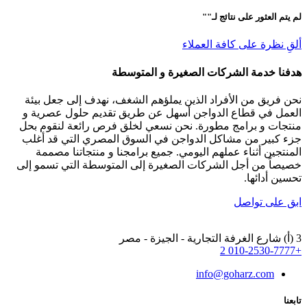
لم يتم العثور على نتائج لـ"
"
ألقِ نظرة على كافة العملاء
هدفنا خدمة الشركات الصغيرة و المتوسطة
نحن فريق من الأفراد الذين يملؤهم الشغف، نهدف إلى جعل بيئة
العمل في قطاع الدواجن أسهل عن طريق تقديم حلول عصرية و
منتجات و برامج مطورة. نحن نسعي لخلق فرص رائعة لنقوم بحل
جزء كبير من مشاكل الدواجن في السوق المصري التي قد أغلب
المنتجين أثناء عملهم اليومي. جميع برامجنا و منتجاتنا مصممة
خصيصاً من أجل الشركات الصغيرة إلى المتوسطة التي تسمو إلى
تحسين أدائها.
ابق على تواصل
3 (أ) شارع الغرفة التجارية - الجيزة - مصر
+2 010-2530-7777
info@goharz.com
تابعنا