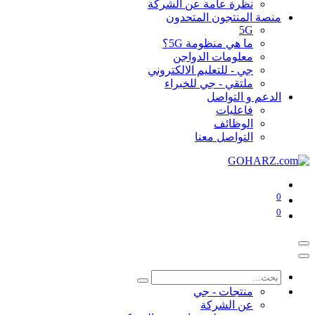
نظرة عامة عن الشركة
منصة المنتجون المتحدون
5G
ما هي منظومة 5G؟
معلومات الدواجن
جي - للتعليم الالكتروني
ملتقي - جي للخبراء
الدعم و التواصل
فاعليات
الوظائف
التواصل معنا
0
0
منتجات - جي
عن الشركة