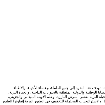
، نيوفاوندلاند، كندا. نظرة عامة على الحدث: تهدف هذه الندوة إلى جمع العلماء، وعلماء الأحياء، والأطباء
 الوطنية والدولية المتعلقة بالحيوانات الداجنة، والحياة البرية،
اة البرية تفشي المرض البارزة، وعلم الأوبئة الميداني والجزيئي،
، والاستراتيجيات المحتملة للتخفيف في الطيور البرية إنفلونزا الطيور