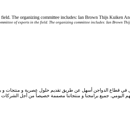
the field. The organizing committee includes: Ian Brown Thijs Kuik
ommittee of experts in the field. The organizing committee includes: Ian Brown 
عمل في قطاع الدواجن أسهل عن طريق تقديم حلول عصرية و منتجات و 
م اليومي. جميع برامجنا و منتجاتنا مصممة خصيصاً من أجل الشركات ال