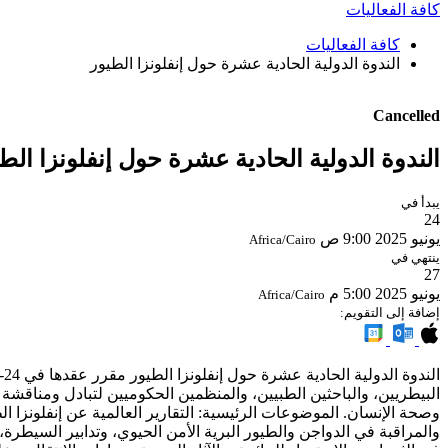
كافة الفعاليات
كافة الفعاليات
الندوة الدولية الحادية عشرة حول إنفلونزا الطيور
Cancelled
الندوة الدولية الحادية عشرة حول إنفلونزا الط
يبدأ في
24
يونيو 2025
9:00 ص
Africa/Cairo
ينتهي في
27
يونيو 2025
5:00 م
Africa/Cairo
إضافة إلى التقويم:
البيطريين، والباحثين الطبيين، والمنظمين الحكوميين لتبادل ومناقشة ال
وصحة الإنسان. الموضوعات الرئيسية: التقارير العالمية عن إنفلونزا ا
والمراقبة في الدواجن والطيور البرية الأمن الحيوي، وتدابير السيطرة، 