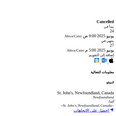
Cancelled
يبدأ في
24
يونيو 2025
9:00 ص
Africa/Cairo
ينتهي في
27
يونيو 2025
5:00 م
Africa/Cairo
إضافة إلى التقويم:
معلومات الفعالية
الموقع
St. John's, Newfoundland, Canada
Newfoundland
كندا
--
St. John's, Newfoundland, Canada
--
احصل على الاتجاهات