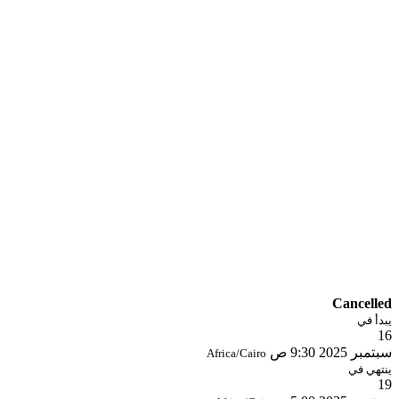
Cancelled
يبدأ في
16
سبتمبر 2025
9:30 ص
Africa/Cairo
ينتهي في
19