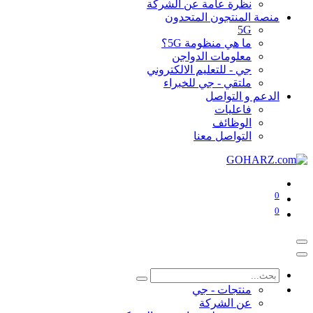
نظرة عامة عن الشركة
منصة المنتجون المتحدون
5G
ما هي منظومة 5G؟
معلومات الدواجن
جي - للتعليم الالكتروني
ملتقي - جي للخبراء
الدعم و التواصل
فاعليات
الوظائف
التواصل معنا
0
0
منتجات - جي
عن الشركة