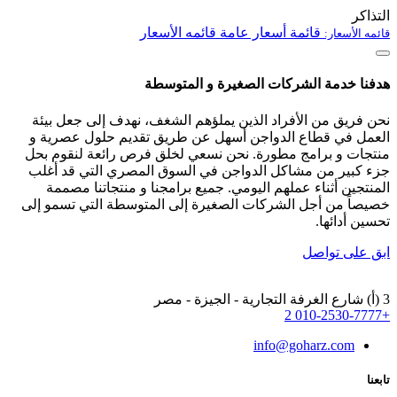
التذاكر
قائمة أسعار عامة
قائمه الأسعار
قائمه الأسعار:
هدفنا خدمة الشركات الصغيرة و المتوسطة
نحن فريق من الأفراد الذين يملؤهم الشغف، نهدف إلى جعل بيئة
العمل في قطاع الدواجن أسهل عن طريق تقديم حلول عصرية و
منتجات و برامج مطورة. نحن نسعي لخلق فرص رائعة لنقوم بحل
جزء كبير من مشاكل الدواجن في السوق المصري التي قد أغلب
المنتجين أثناء عملهم اليومي. جميع برامجنا و منتجاتنا مصممة
خصيصاً من أجل الشركات الصغيرة إلى المتوسطة التي تسمو إلى
تحسين أدائها.
ابق على تواصل
3 (أ) شارع الغرفة التجارية - الجيزة - مصر
+2 010-2530-7777
info@goharz.com
تابعنا