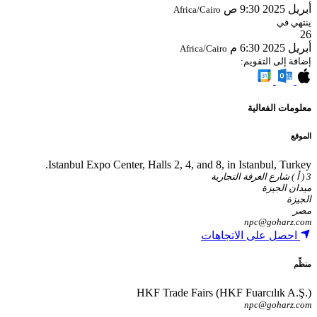
أبريل 2025
9:30 ص
Africa/Cairo
ينتهي في
26
أبريل 2025
6:30 م
Africa/Cairo
إضافة إلى التقويم:
معلومات الفعالية
الموقع
Istanbul Expo Center, Halls 2, 4, and 8, in Istanbul, Turkey.
3 ( أ ) شارع الغرفة التجارية
ميدان الجيزة
الجيزة
مصر
npc@goharz.com
احصل على الاتجاهات
منظِّم
HKF Trade Fairs (HKF Fuarcılık A.Ş.)
npc@goharz.com