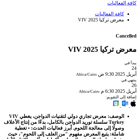
كافة الفعاليات
كافة الفعاليات
معرض تركيا VIV 2025
Cancelled
معرض تركيا VIV 2025
يبدأ في
24
أبريل 2025
9:30 ص
Africa/Cairo
ينتهي في
26
أبريل 2025
6:30 م
Africa/Cairo
إضافة إلى التقويم:
الوصف: معرض تجاري دولي لتقنيات الدواجن، يغطي VIV
Turkey سلسلة توريد الدواجن بالكامل، بدءًا من إنتاج الأعلاف
وصولًا إلى معالجة اللحوم. أبرز فعاليات الحدث: • تغطية
شاملة: يتبع المعرض مفهوم "من العلف إلى اللحوم"، حيث