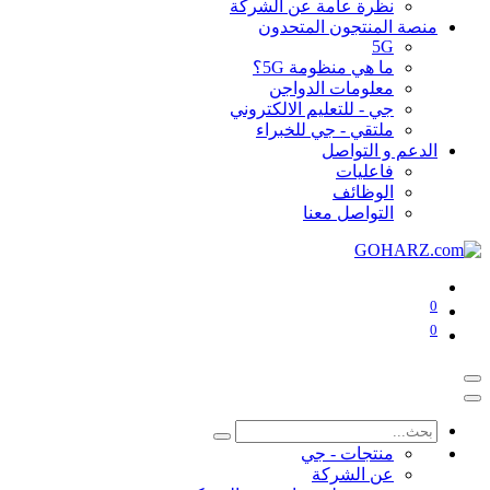
نظرة عامة عن الشركة
منصة المنتجون المتحدون
5G
ما هي منظومة 5G؟
معلومات الدواجن
جي - للتعليم الالكتروني
ملتقي - جي للخبراء
الدعم و التواصل
فاعليات
الوظائف
التواصل معنا
0
0
منتجات - جي
عن الشركة