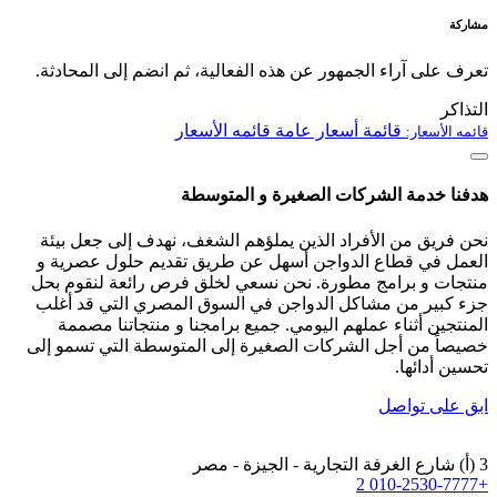
مشاركة
تعرف على آراء الجمهور عن هذه الفعالية، ثم انضم إلى المحادثة.
التذاكر
قائمة أسعار عامة
قائمه الأسعار
قائمه الأسعار:
هدفنا خدمة الشركات الصغيرة و المتوسطة
نحن فريق من الأفراد الذين يملؤهم الشغف، نهدف إلى جعل بيئة
العمل في قطاع الدواجن أسهل عن طريق تقديم حلول عصرية و
منتجات و برامج مطورة. نحن نسعي لخلق فرص رائعة لنقوم بحل
جزء كبير من مشاكل الدواجن في السوق المصري التي قد أغلب
المنتجين أثناء عملهم اليومي. جميع برامجنا و منتجاتنا مصممة
خصيصاً من أجل الشركات الصغيرة إلى المتوسطة التي تسمو إلى
تحسين أدائها.
ابق على تواصل
3 (أ) شارع الغرفة التجارية - الجيزة - مصر
+2 010-2530-7777