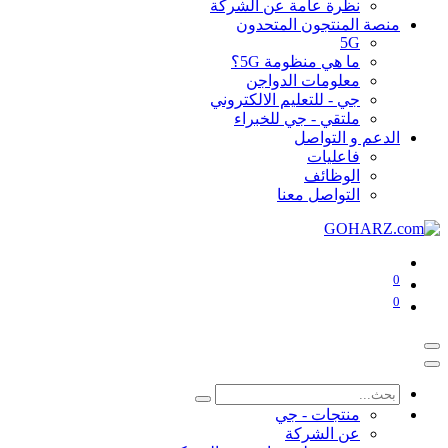
نظرة عامة عن الشركة
منصة المنتجون المتحدون
5G
ما هي منظومة 5G؟
معلومات الدواجن
جي - للتعليم الالكتروني
ملتقي - جي للخبراء
الدعم و التواصل
فاعليات
الوظائف
التواصل معنا
0
0
منتجات - جي
عن الشركة