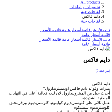
All products
تحصينات و لقاحات
لقاحات حية
دايم فاكس
لقاحات حية
قائمة أسعار عامة
قائمه الأسعار
قائمه الأسعار:
قائمة أسعار عامة
قائمة أسعار عامة
قائمه الأسعار
قائمه الأسعار:
قائمة أسعار عامة
دايم فاكس
(مراجعة 0)
دايم فاكس
ميزات وفوائد دايم فاكس اوديميتريدازول*
أحدث جيل من الميترونيدازول لان لديه فعالية أعلى في التهابات
المطثية الشديدة-
عمل ثلاثى على كلوستريديوم كولينوم, كلوستريديوم بيرفرينجنز,
كلوستريديوم سيبتيكوم-