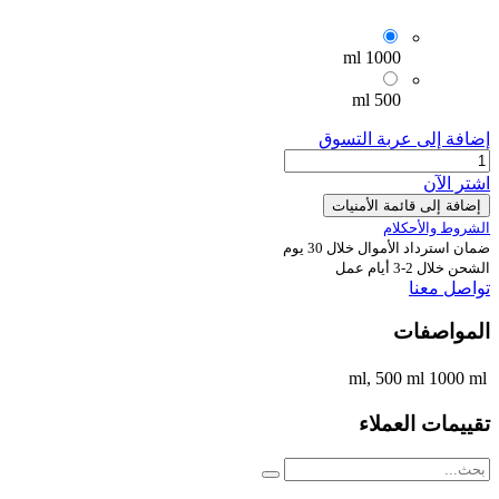
1000 ml
500 ml
إضافة إلى عربة التسوق
اشترِ الآن
إضافة إلى قائمة الأمنيات
الشروط والأحكلام
ضمان استرداد الأموال خلال 30 يوم
الشحن خلال 2-3 أيام عمل
تواصل معنا
المواصفات
,
500 ml
1000 ml
ml
تقييمات العملاء