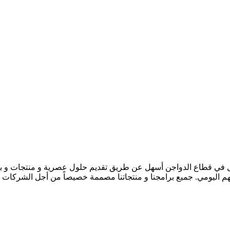
عمل في قطاع الدواجن أسهل عن طريق تقديم حلول عصرية و منتجات و 
م اليومي. جميع برامجنا و منتجاتنا مصممة خصيصاً من أجل الشركات ال