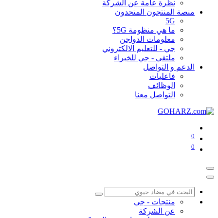
نظرة عامة عن الشركة
منصة المنتجون المتحدون
5G
ما هي منظومة 5G؟
معلومات الدواجن
جي - للتعليم الالكتروني
ملتقي - جي للخبراء
الدعم و التواصل
فاعليات
الوظائف
التواصل معنا
0
0
منتجات - جي
عن الشركة