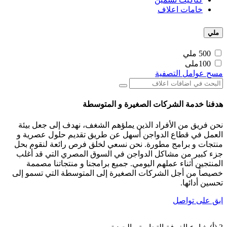
خامات اعلاف
ملي
500 ملي
100ملى
مسح عوامل التصفية
هدفنا خدمة الشركات الصغيرة و المتوسطة
نحن فريق من الأفراد الذين يملؤهم الشغف، نهدف إلى جعل بيئة
العمل في قطاع الدواجن أسهل عن طريق تقديم حلول عصرية و
منتجات و برامج مطورة. نحن نسعي لخلق فرص رائعة لنقوم بحل
جزء كبير من مشاكل الدواجن في السوق المصري التي قد أغلب
المنتجين أثناء عملهم اليومي. جميع برامجنا و منتجاتنا مصممة
خصيصاً من أجل الشركات الصغيرة إلى المتوسطة التي تسمو إلى
تحسين أدائها.
ابق على تواصل