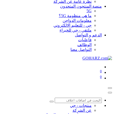
نظرة عامة عن الشركة
منصة المنتجون المتحدون
5G
ما هي منظومة 5G؟
معلومات الدواجن
جي - للتعليم الالكتروني
ملتقي - جي للخبراء
الدعم و التواصل
فاعليات
الوظائف
التواصل معنا
0
0
منتجات - جي
عن الشركة