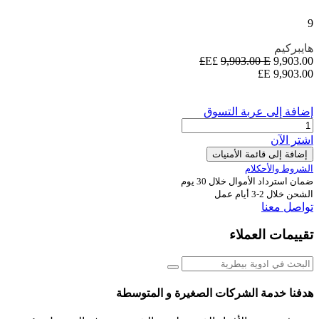
9
هايبركيم
9,903.00
E£
E£
9,903.00
E£
9,903.00
إضافة إلى عربة التسوق
اشترِ الآن
إضافة إلى قائمة الأمنيات
الشروط والأحكلام
ضمان استرداد الأموال خلال 30 يوم
الشحن خلال 2-3 أيام عمل
تواصل معنا
تقييمات العملاء
هدفنا خدمة الشركات الصغيرة و المتوسطة