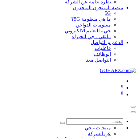
نظرة عامة عن الشركة
منصة المنتجون المتحدون
5G
ما هي منظومة 5G؟
معلومات الدواجن
جي - للتعليم الالكتروني
ملتقي - جي للخبراء
الدعم و التواصل
فاعليات
الوظائف
التواصل معنا
0
0
منتجات - جي
عن الشركة