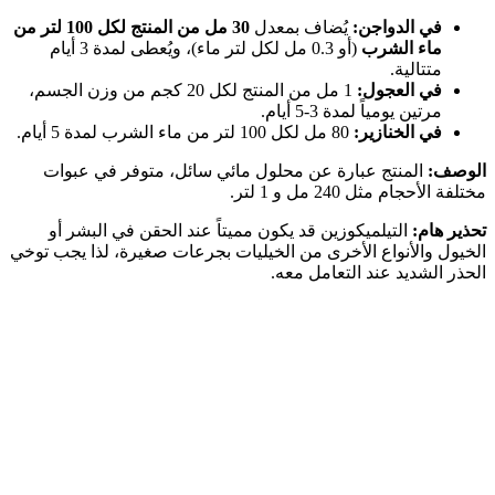
في الدواجن:
يُضاف بمعدل
30 مل من المنتج لكل 100 لتر من
ماء الشرب
(أو 0.3 مل لكل لتر ماء)، ويُعطى لمدة 3 أيام
متتالية.
في العجول:
1 مل من المنتج لكل 20 كجم من وزن الجسم،
مرتين يومياً لمدة 3-5 أيام.
في الخنازير:
80 مل لكل 100 لتر من ماء الشرب لمدة 5 أيام.
الوصف:
المنتج عبارة عن محلول مائي سائل، متوفر في عبوات
مختلفة الأحجام مثل 240 مل و 1 لتر.
تحذير هام:
التيلميكوزين قد يكون مميتاً عند الحقن في البشر أو
الخيول والأنواع الأخرى من الخيليات بجرعات صغيرة، لذا يجب توخي
الحذر الشديد عند التعامل معه.