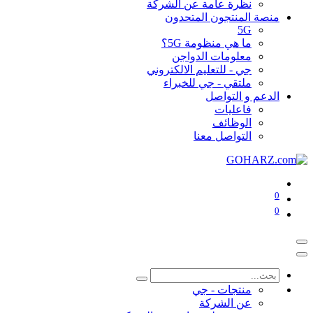
نظرة عامة عن الشركة
منصة المنتجون المتحدون
5G
ما هي منظومة 5G؟
معلومات الدواجن
جي - للتعليم الالكتروني
ملتقي - جي للخبراء
الدعم و التواصل
فاعليات
الوظائف
التواصل معنا
0
0
منتجات - جي
عن الشركة