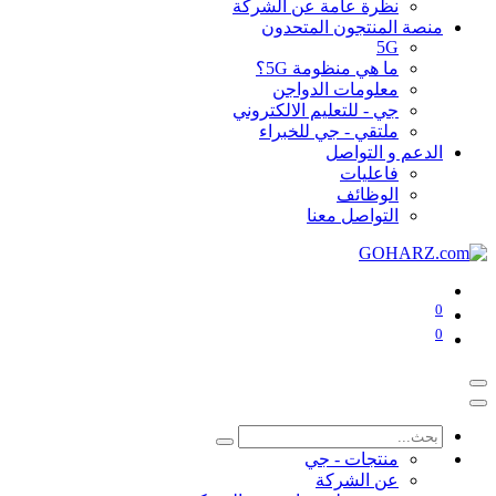
نظرة عامة عن الشركة
منصة المنتجون المتحدون
5G
ما هي منظومة 5G؟
معلومات الدواجن
جي - للتعليم الالكتروني
ملتقي - جي للخبراء
الدعم و التواصل
فاعليات
الوظائف
التواصل معنا
0
0
منتجات - جي
عن الشركة