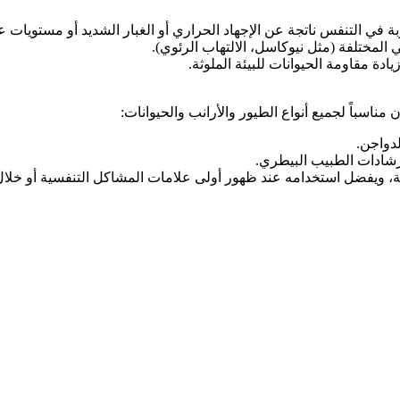
 التنفس ناتجة عن الإجهاد الحراري أو الغبار الشديد أو مستويات عال
ي المختلفة (مثل نيوكاسل، الالتهاب الرئوي).
دة مقاومة الحيوانات للبيئة الملوثة.
ناسباً لجميع أنواع الطيور والأرانب والحيوانات:
دواجن.
رشادات الطبيب البيطري.
، ويفضل استخدامه عند ظهور أولى علامات المشاكل التنفسية أو خلال 