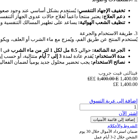
تخفيف الإجهاد التنفسي:
يُستخدم بشكل أساسي عند وجود صعوبة في
دعم العلاج:
يعتبر منتجاً داعماً لعلاج حالات عدوى الجهاز التنفس
تنظيف الشعب الهوائية:
يساعد على تطهير المسالك التنفسية وزيا
3. طريقة الاستخدام والجرعة
يُستخدم المنتج عن طريق الفم، ويُمزج مع ماء الشرب أو العلف، ويكون م
الجرعة الشائعة:
حوالي
0.5 مل لكل 1 لتر من ماء الشرب
في ال
مدة الاستخدام:
يُقدم عادة لمدة
3 إلى 7 أيام
متتالية، أو حسب إ
نصائح الاستخدام:
يجب تحضير محلول جديد يومياً لضمان الفعالية
فيتالتى فيت جروب
1,400.00
E£
E£
1,400.00
E£
1,400.00
إضافة إلى عربة التسوق
اشترِ الآن
إضافة إلى قائمة الأمنيات
الشروط والأحكلام
ضمان استرداد الأموال خلال 30 يوم
الشحن خلال 2-3 أيام عمل