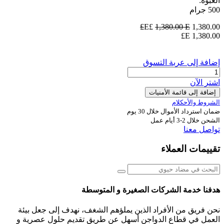
العبوة:
500 جرام
1,380.00
E£
E£
1,380.00
E£
1,380.00
إضافة إلى عربة التسوق
اشترِ الآن
إضافة إلى قائمة الأمنيات
الشروط والأحكلام
ضمان استرداد الأموال خلال 30 يوم
الشحن خلال 2-3 أيام عمل
تواصل معنا
تقييمات العملاء
هدفنا خدمة الشركات الصغيرة و المتوسطة
نحن فريق من الأفراد الذين يملؤهم الشغف، نهدف إلى جعل بيئة
العمل في قطاع الدواجن أسهل عن طريق تقديم حلول عصرية و