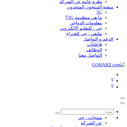
نظرة عامة عن الشركة
منصة المنتجون المتحدون
5G
ما هي منظومة 5G؟
معلومات الدواجن
جي - للتعليم الالكتروني
ملتقي - جي للخبراء
الدعم و التواصل
فاعليات
الوظائف
التواصل معنا
0
0
منتجات - جي
عن الشركة