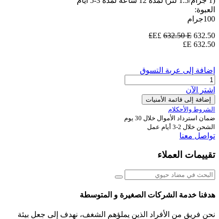
(1 جرام/1.5 لتر) لمدة 12 ساعة لمدة 3-5 ايام
العبوة:
100جرام
632.50
E£
E£
632.50
E£
632.50
إضافة إلى عربة التسوق
اشترِ الآن
إضافة إلى قائمة الأمنيات
الشروط والأحكلام
ضمان استرداد الأموال خلال 30 يوم
الشحن خلال 2-3 أيام عمل
تواصل معنا
تقييمات العملاء
هدفنا خدمة الشركات الصغيرة و المتوسطة
نحن فريق من الأفراد الذين يملؤهم الشغف، نهدف إلى جعل بيئة