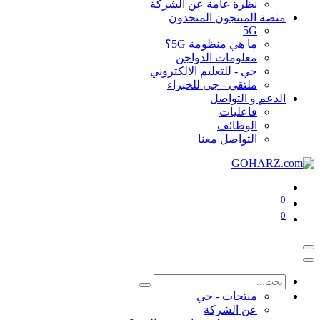
نظرة عامة عن الشركة
منصة المنتجون المتحدون
5G
ما هي منظومة 5G؟
معلومات الدواجن
جي - للتعليم الالكتروني
ملتقي - جي للخبراء
الدعم و التواصل
فاعليات
الوظائف
التواصل معنا
0
0
منتجات - جي
عن الشركة