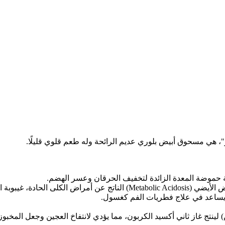
ة حموضة المعدة الزائدة لتخفيف الحرقان وعسر الهضم.
بة السكر، أو الصدمات القلبية.
يساعد في علاج فطريات الفم كغسول.
 لينتج غاز ثاني أكسيد الكربون، مما يؤدي لانتفاخ العجين وجعل المخبو