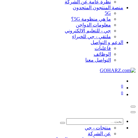
نظرة عامة عن الشركة
منصة المنتجون المتحدون
5G
ما هي منظومة 5G؟
معلومات الدواجن
جي - للتعليم الالكتروني
ملتقي - جي للخبراء
الدعم و التواصل
فاعليات
الوظائف
التواصل معنا
0
0
منتجات - جي
عن الشركة