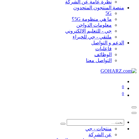
نظرة عامة عن الشركة
منصة المنتجون المتحدون
5G
ما هي منظومة 5G؟
معلومات الدواجن
جي - للتعليم الالكتروني
ملتقي - جي للخبراء
الدعم و التواصل
فاعليات
الوظائف
التواصل معنا
0
0
منتجات - جي
عن الشركة