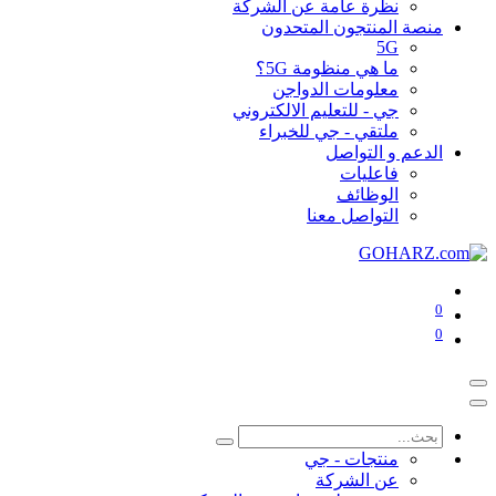
نظرة عامة عن الشركة
منصة المنتجون المتحدون
5G
ما هي منظومة 5G؟
معلومات الدواجن
جي - للتعليم الالكتروني
ملتقي - جي للخبراء
الدعم و التواصل
فاعليات
الوظائف
التواصل معنا
0
0
منتجات - جي
عن الشركة