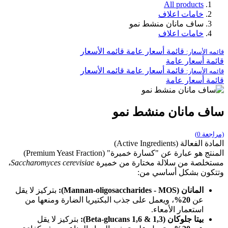
All products
خامات اعلاف
ساف مانان منشط نمو
خامات اعلاف
قائمة أسعار عامة
قائمه الأسعار
قائمه الأسعار:
قائمة أسعار عامة
قائمة أسعار عامة
قائمه الأسعار
قائمه الأسعار:
قائمة أسعار عامة
ساف مانان منشط نمو
(مراجعة 0)
المادة الفعالة (Active Ingredients)
المنتج هو عبارة عن "كسارة خميرة" (Premium Yeast Fraction)
مستخلصة من سلالة مختارة من خميرة
Saccharomyces cerevisiae
،
وتتكون بشكل أساسي من:
المانان (Mannan-oligosaccharides - MOS):
بتركيز لا يقل
عن
20%
، ويعمل على جذب البكتيريا الضارة ومنعها من
استعمار الأمعاء.
بيتا جلوكان (1,3 & 1,6 Beta-glucans):
بتركيز لا يقل