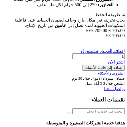
الخنازير:
250 إلى 500 جرام لكل طن علف.
4. طريقة الحفظ
يجب تخزينه في مكان بارد وجاف لضمان الحفاظ على فاعلية
المكونات الحيوية لمدة تصل إلى
عامين
من تاريخ الإنتاج.
705.00
E£
E£
705.00
E£
705.00
إضافة إلى عربة التسوق
اشترِ الآن
إضافة إلى قائمة الأمنيات
الشروط والأحكلام
ضمان استرداد الأموال خلال 30 يوم
الشحن خلال 2-3 أيام عمل
تواصل معنا
تقييمات العملاء
هدفنا خدمة الشركات الصغيرة و المتوسطة