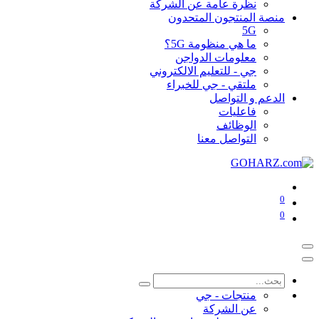
نظرة عامة عن الشركة
منصة المنتجون المتحدون
5G
ما هي منظومة 5G؟
معلومات الدواجن
جي - للتعليم الالكتروني
ملتقي - جي للخبراء
الدعم و التواصل
فاعليات
الوظائف
التواصل معنا
0
0
منتجات - جي
عن الشركة