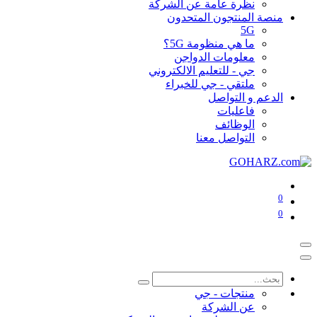
نظرة عامة عن الشركة
منصة المنتجون المتحدون
5G
ما هي منظومة 5G؟
معلومات الدواجن
جي - للتعليم الالكتروني
ملتقي - جي للخبراء
الدعم و التواصل
فاعليات
الوظائف
التواصل معنا
0
0
منتجات - جي
عن الشركة