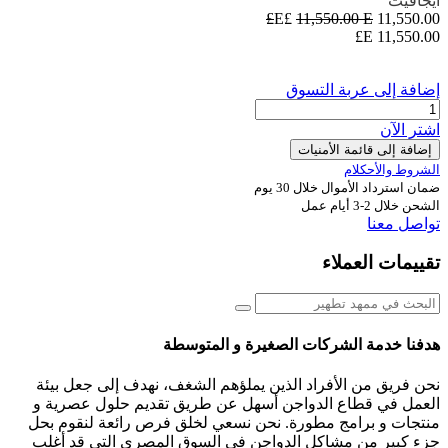
ايجافيت
11,550.00
E£
E£
11,550.00
E£
11,550.00
إضافة إلى عربة التسوق
اشترِ الآن
إضافة إلى قائمة الأمنيات
الشروط والأحكلام
ضمان استرداد الأموال خلال 30 يوم
الشحن خلال 2-3 أيام عمل
تواصل معنا
تقييمات العملاء
هدفنا خدمة الشركات الصغيرة و المتوسطة
نحن فريق من الأفراد الذين يملؤهم الشغف، نهدف إلى جعل بيئة
العمل في قطاع الدواجن أسهل عن طريق تقديم حلول عصرية و
منتجات و برامج مطورة. نحن نسعي لخلق فرص رائعة لنقوم بحل
جزء كبير من مشاكل الدواجن في السوق المصري التي قد أغلب