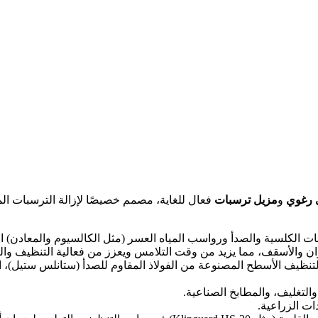
رغوي
و
مزيل ترسبات
فعال للغاية، مصمم خصيصًا لإزالة الترسبات المع
 الكلسية والصدأ ورواسب المياه العسر (مثل الكالسيوم والمعادن) التي 
ن والأسقف، مما يزيد من وقت التلامس ويعزز من فعالية التنظيف وال
ظيف الأسطح المصنوعة من الفولاذ المقاوم للصدأ (ستانلس ستيل)، الزج
والتغليف، والمطابخ الصناعية.
ات الزراعية.