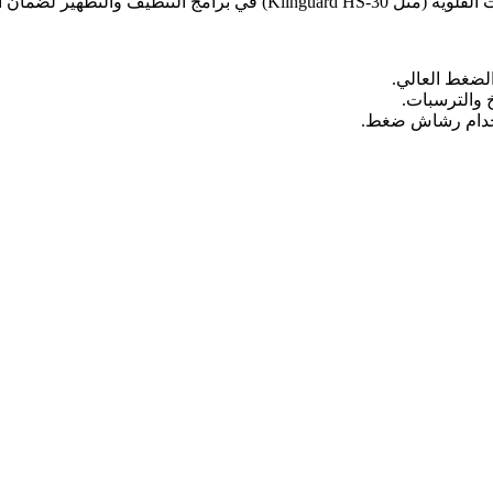
صى درجات النظافة ومنع تراكم الترسبات.
لضغط العالي.
والترسبات.