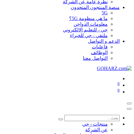
نظرة عامة عن الشركة
منصة المنتجون المتحدون
5G
ما هي منظومة 5G؟
معلومات الدواجن
جي - للتعليم الالكتروني
ملتقي - جي للخبراء
الدعم و التواصل
فاعليات
الوظائف
التواصل معنا
0
0
منتجات - جي
عن الشركة