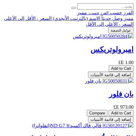
الفرز حسب
مميز
الفرز حسب:
مميز
وصل حديثاً
الاسم (بالترتيب الأبجدي)
السعر - الأقل إلى الأعلى
السعر - الأعلى إلى الأقل
عوامل التصفية
امبرولوتريكس
E£
1.00
Add to Cart
إضافة إلى قائمة الأمنيات
بان فلور
E£
973.00
Compare
Add to Cart
إضافة إلى قائمة الأمنيات