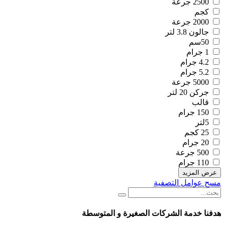
2500 جرعة
كجم
2000 جرعة
جالون 3.8 لتر
50سم
1 جرام
4.2 جرام
5.2 جرام
5000 جرعة
جركن 20 لتر
قالب
150 جرام
5لتر
25 كجم
20 جرام
500 جرعة
110 جرام
عرض المزيد
مسح عوامل التصفية
هدفنا خدمة الشركات الصغيرة و المتوسطة