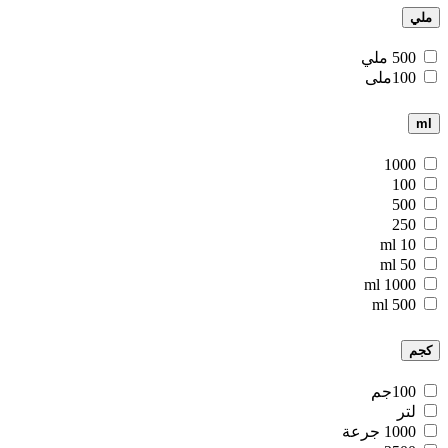
ملي
500 ملي
100ملى
ml
1000
100
500
250
10 ml
50 ml
1000 ml
500 ml
كجم
100جم
لتر
1000 جرعة