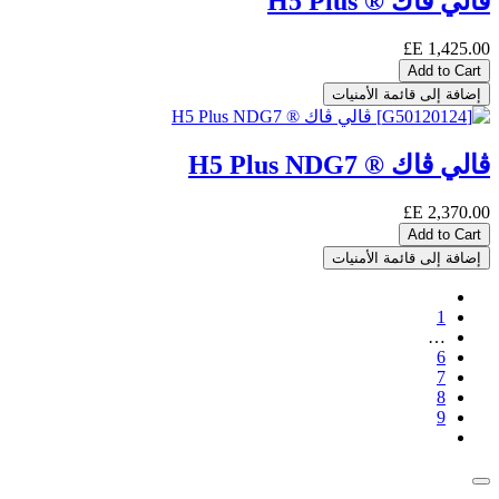
ڨالي ڨاك ® H5 Plus
E£
1,425.00
Add to Cart
إضافة إلى قائمة الأمنيات
ڨالي ڨاك ® H5 Plus NDG7
E£
2,370.00
Add to Cart
إضافة إلى قائمة الأمنيات
1
…
6
7
8
9