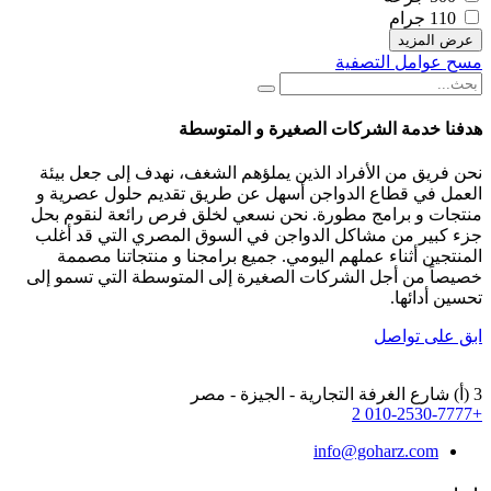
110 جرام
عرض المزيد
مسح عوامل التصفية
هدفنا خدمة الشركات الصغيرة و المتوسطة
نحن فريق من الأفراد الذين يملؤهم الشغف، نهدف إلى جعل بيئة
العمل في قطاع الدواجن أسهل عن طريق تقديم حلول عصرية و
منتجات و برامج مطورة. نحن نسعي لخلق فرص رائعة لنقوم بحل
جزء كبير من مشاكل الدواجن في السوق المصري التي قد أغلب
المنتجين أثناء عملهم اليومي. جميع برامجنا و منتجاتنا مصممة
خصيصاً من أجل الشركات الصغيرة إلى المتوسطة التي تسمو إلى
تحسين أدائها.
ابق على تواصل
3 (أ) شارع الغرفة التجارية - الجيزة - مصر
+2 010-2530-7777
info@goharz.com