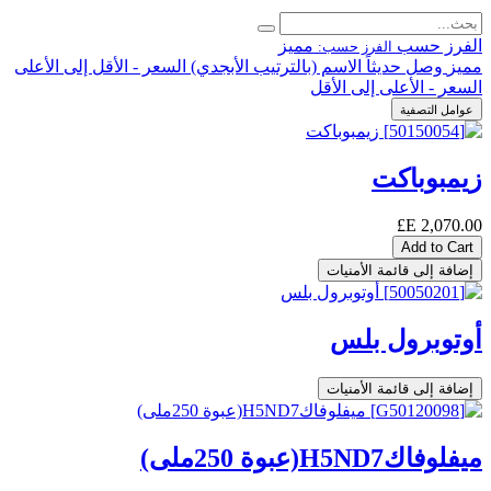
الفرز حسب
مميز
الفرز حسب:
مميز
وصل حديثاً
الاسم (بالترتيب الأبجدي)
السعر - الأقل إلى الأعلى
السعر - الأعلى إلى الأقل
عوامل التصفية
زيمبوباكت
E£
2,070.00
Add to Cart
إضافة إلى قائمة الأمنيات
أوتوبرول بلس
إضافة إلى قائمة الأمنيات
ميفلوفاكH5ND7(عبوة 250ملى)