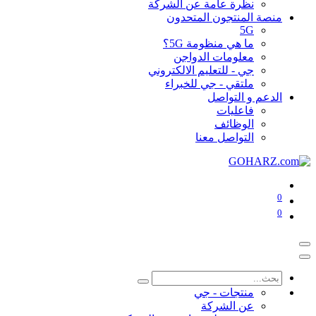
نظرة عامة عن الشركة
منصة المنتجون المتحدون
5G
ما هي منظومة 5G؟
معلومات الدواجن
جي - للتعليم الالكتروني
ملتقي - جي للخبراء
الدعم و التواصل
فاعليات
الوظائف
التواصل معنا
0
0
منتجات - جي
عن الشركة