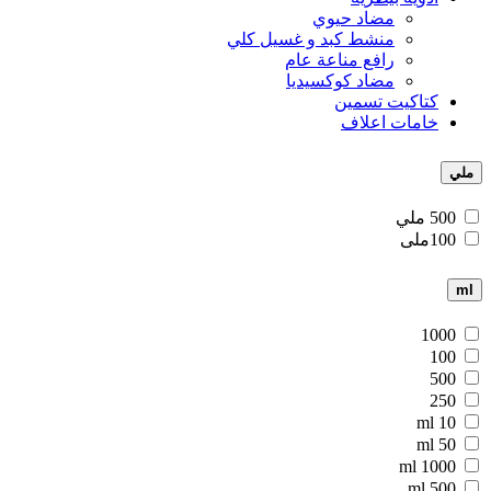
مضاد حيوي
منشط كبد و غسيل كلي
رافع مناعة عام
مضاد كوكسيديا
كتاكيت تسمين
خامات اعلاف
ملي
500 ملي
100ملى
ml
1000
100
500
250
10 ml
50 ml
1000 ml
500 ml