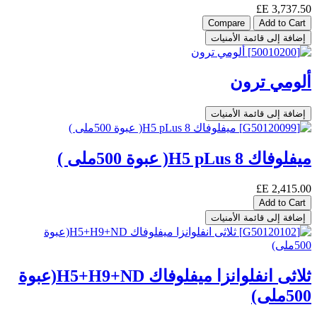
E£
3,737.50
Compare
Add to Cart
إضافة إلى قائمة الأمنيات
ألومي ترون
إضافة إلى قائمة الأمنيات
ميفلوفاك H5 pLus 8( عبوة 500ملى )
E£
2,415.00
Add to Cart
إضافة إلى قائمة الأمنيات
ثلاثى انفلوانزا ميفلوفاك H5+H9+ND(عبوة
500ملى)