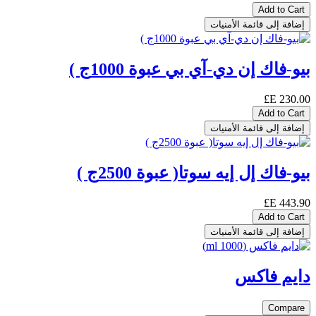
Add to Cart
إضافة إلى قائمة الأمنيات
بيو-فاك إن دي-آي بي عبوة 1000ج )
E£
230.00
Add to Cart
إضافة إلى قائمة الأمنيات
بيو-فاك إل إيه سوتا( عبوة 2500ج )
E£
443.90
Add to Cart
إضافة إلى قائمة الأمنيات
دايم فاكس
Compare