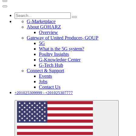
G-Marketplace
About GOHARZ
Overview
Gateway of United Producer- GOUP
5G
What is the 5G system?
Poultry Insights
G-Knowledge Center
G-Tech Hub
Connect & Support
Events
Jobs
Contact Us
+201025309999 - +201025307777