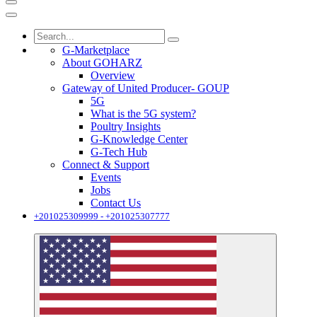
G-Marketplace
About GOHARZ
Overview
Gateway of United Producer- GOUP
5G
What is the 5G system?
Poultry Insights
G-Knowledge Center
G-Tech Hub
Connect & Support
Events
Jobs
Contact Us
+201025309999 - +201025307777