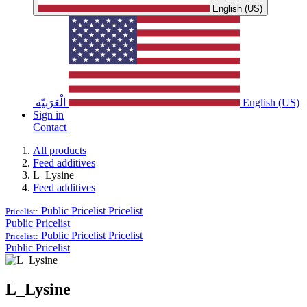
English (US)
English (US)
الْعَرَبيّة
Sign in
Contact
All products
Feed additives
L_Lysine
Feed additives
Public Pricelist
Pricelist
Pricelist:
Public Pricelist
Public Pricelist
Pricelist
Pricelist:
Public Pricelist
L_Lysine